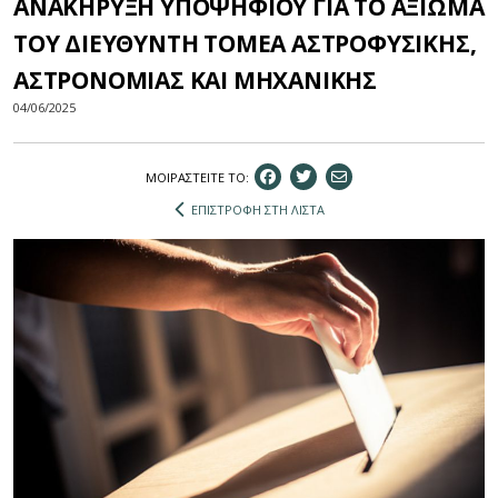
ΑΝΑΚΗΡΥΞΗ ΥΠΟΨΗΦΙΟΥ ΓΙΑ ΤΟ ΑΞΙΩΜΑ
ΤΟΥ ΔΙΕΥΘΥΝΤΗ ΤΟΜΕΑ AΣΤΡΟΦΥΣΙΚΗΣ,
ΑΣΤΡΟΝΟΜΙΑΣ ΚΑΙ ΜΗΧΑΝΙΚΗΣ
04/06/2025
ΜΟΙΡΑΣΤEIΤΕ ΤΟ:
ΕΠΙΣΤΡΟΦΗ ΣΤΗ ΛΙΣΤΑ