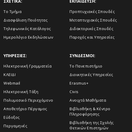
ΣΧΕΤΙΚΑ:
ΕΚΠΑΙΔΕΥΣΗ:
Το Τμήμα
Προπτυχιακές Σπουδές
Διασφάλιση Ποιότητας
Μεταπτυχιακές Σπουδές
Τηλεφωνικός Κατάλογος
Διδακτορικές Σπουδές
Ημερολόγιο Εκδηλώσεων
Παροχές και Υπηρεσίες
ΥΠΗΡΕΣΙΕΣ:
ΣΥΝΔΕΣΜΟΙ:
Ηλεκτρονική Γραμματεία
Το Πανεπιστήμιο
ΚΛΕΙΔΙ
Διοικητικές Υπηρεσίες
Webmail
Erasmus+
Ηλεκτρονική Τάξη
Civis
Πολυμεσικό Περιεχόμενο
Ανοιχτά Μαθήματα
Αποθετήριο Πέργαμος
Βιβλιοθήκη & Κέντρο
Πληροφόρησης
Εύδοξος
Βιβλιοθήκη της Σχολής
Περγαμηνές
Θετικών Επιστημών