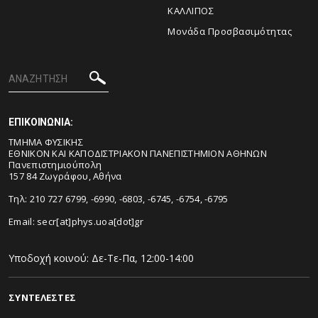
ΚΑΛΛΙΠΟΣ
Μονάδα Προσβασιμότητας
ΕΠΙΚΟΙΝΩΝΙΑ:
ΤΜΗΜΑ ΦΥΣΙΚΗΣ
ΕΘΝΙΚΟΝ ΚΑΙ ΚΑΠΟΔΙΣΤΡΙΑΚΟΝ ΠΑΝΕΠΙΣΤΗΜΙΟΝ ΑΘΗΝΩΝ
Πανεπιστημιούπολη
157 84 Ζωγράφου, Αθήνα
Τηλ: 210 727 6799, -6990, -6803, -6745, -6754, -6795
Email:
secr[at]phys.uoa[dot]gr
Υποδοχή κοινού: Δε-Τε-Πα, 12:00-14:00
ΣΥΝΤΕΛΕΣΤΕΣ