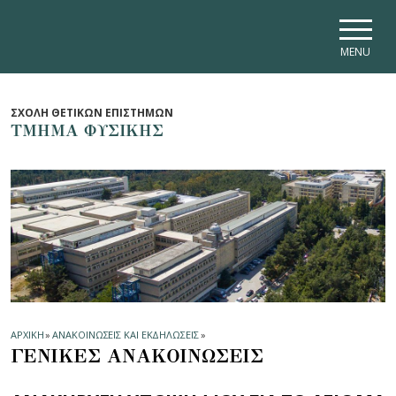
Skip to main navigation
Skip to main content
Skip to page footer
MENU
ΣΧΟΛΗ ΘΕΤΙΚΩΝ ΕΠΙΣΤΗΜΩΝ
ΤΜΗΜΑ ΦΥΣΙΚΗΣ
ΑΡΧΙΚΗ
»
ΑΝΑΚΟΙΝΩΣΕΙΣ ΚΑΙ ΕΚΔΗΛΩΣΕΙΣ
»
ΓΕΝΙΚΕΣ ΑΝΑΚΟΙΝΩΣΕΙΣ