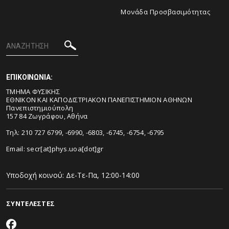
Μονάδα Προσβασιμότητας
ΕΠΙΚΟΙΝΩΝΙΑ:
ΤΜΗΜΑ ΦΥΣΙΚΗΣ
ΕΘΝΙΚΟΝ ΚΑΙ ΚΑΠΟΔΙΣΤΡΙΑΚΟΝ ΠΑΝΕΠΙΣΤΗΜΙΟΝ ΑΘΗΝΩΝ
Πανεπιστημιούπολη
157 84 Ζωγράφου, Αθήνα
Τηλ: 210 727 6799, -6990, -6803, -6745, -6754, -6795
Email:
secr[at]phys.uoa[dot]gr
Υποδοχή κοινού: Δε-Τε-Πα, 12:00-14:00
ΣΥΝΤΕΛΕΣΤΕΣ