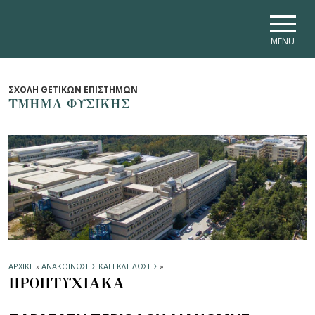
Skip to main navigation
Skip to main content
Skip to page footer
MENU
ΣΧΟΛΗ ΘΕΤΙΚΩΝ ΕΠΙΣΤΗΜΩΝ
ΤΜΗΜΑ ΦΥΣΙΚΗΣ
ΑΡΧΙΚΗ
»
ΑΝΑΚΟΙΝΩΣΕΙΣ ΚΑΙ ΕΚΔΗΛΩΣΕΙΣ
»
ΠΡΟΠΤΥΧΙΑΚΑ