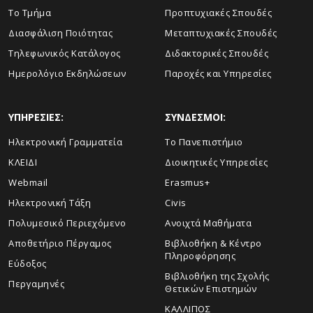
Το Τμήμα
Προπτυχιακές Σπουδές
Διασφάλιση Ποιότητας
Μεταπτυχιακές Σπουδές
Τηλεφωνικός Κατάλογος
Διδακτορικές Σπουδές
Ημερολόγιο Εκδηλώσεων
Παροχές και Υπηρεσίες
ΥΠΗΡΕΣΙΕΣ:
ΣΥΝΔΕΣΜΟΙ:
Ηλεκτρονική Γραμματεία
Το Πανεπιστήμιο
ΚΛΕΙΔΙ
Διοικητικές Υπηρεσίες
Webmail
Erasmus+
Ηλεκτρονική Τάξη
Civis
Πολυμεσικό Περιεχόμενο
Ανοιχτά Μαθήματα
Αποθετήριο Πέργαμος
Βιβλιοθήκη & Κέντρο
Πληροφόρησης
Εύδοξος
Βιβλιοθήκη της Σχολής
Περγαμηνές
Θετικών Επιστημών
ΚΑΛΛΙΠΟΣ