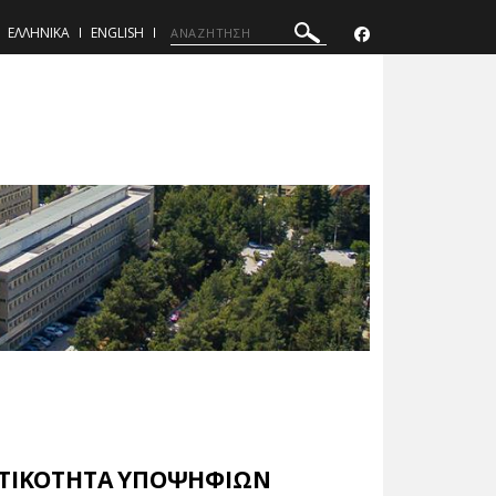
ΕΛΛΗΝΙΚΑ
ENGLISH
ΝΗΤΙΚΟΤΗΤΑ ΥΠΟΨΗΦΙΩΝ