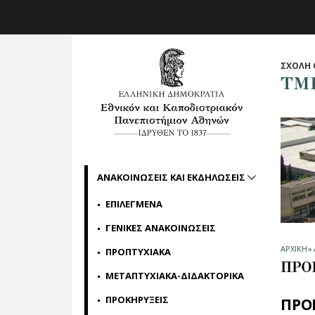
Skip to main navigation
Skip to main content
Skip to page footer
ΣΧΟΛΗ 
ΤΜ
ΑΝΑΚΟΙΝΩΣΕΙΣ ΚΑΙ ΕΚΔΗΛΩΣΕΙΣ
ΕΠΙΛΕΓΜΕΝΑ
ΓΕΝΙΚΕΣ ΑΝΑΚΟΙΝΩΣΕΙΣ
ΑΡΧΙΚΗ
»
ΠΡΟΠΤΥΧΙΑΚΑ
ΠΡΟ
ΜΕΤΑΠΤΥΧΙΑΚΑ-ΔΙΔΑΚΤΟΡΙΚΑ
ΠΡΟΚΗΡΥΞΕΙΣ
ΠΡΟ