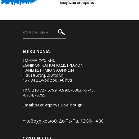
ΕΠΙΚΟΙΝΩΝΙΑ:
ΤΜΗΜΑ ΦΥΣΙΚΗΣ
ΕΘΝΙΚΟΝ ΚΑΙ ΚΑΠΟΔΙΣΤΡΙΑΚΟΝ
ΠΑΝΕΠΙΣΤΗΜΙΟΝ ΑΘΗΝΩΝ
Πανεπιστημιούπολη
157 84 Ζωγράφου, Αθήνα
Τηλ: 210 727 6799, -6990, -6803, -6745,
-6754, -6795
Email:
secr[at]phys.uoa[dot]gr
Υποδοχή κοινού: Δε-Τε-Πα, 12:00-14:00
ΣΥΝΤΕΛΕΣΤΕΣ