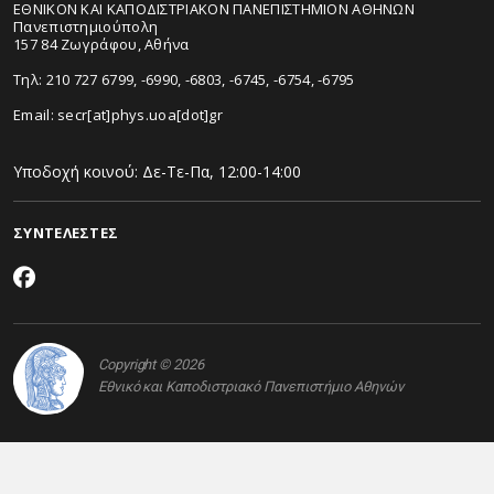
ΕΘΝΙΚΟΝ ΚΑΙ ΚΑΠΟΔΙΣΤΡΙΑΚΟΝ ΠΑΝΕΠΙΣΤΗΜΙΟΝ ΑΘΗΝΩΝ
Πανεπιστημιούπολη
157 84 Ζωγράφου, Αθήνα
Τηλ: 210 727 6799, -6990, -6803, -6745, -6754, -6795
Email:
secr[at]phys.uoa[dot]gr
Υποδοχή κοινού: Δε-Τε-Πα, 12:00-14:00
ΣΥΝΤΕΛΕΣΤΕΣ
Copyright © 2026
Εθνικό και Καποδιστριακό Πανεπιστήμιο Αθηνών