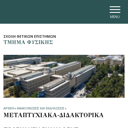
Skip to main navigation
Skip to main content
Skip to page footer
MENU
ΣΧΟΛΗ ΘΕΤΙΚΩΝ ΕΠΙΣΤΗΜΩΝ
ΤΜΗΜΑ ΦΥΣΙΚΗΣ
ΑΡΧΙΚΗ
»
ΑΝΑΚΟΙΝΩΣΕΙΣ ΚΑΙ ΕΚΔΗΛΩΣΕΙΣ
»
ΜΕΤΑΠΤΥΧΙΑΚΑ-ΔΙΔΑΚΤΟΡΙΚΑ