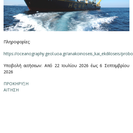
Πληροφορίες:
https://oceanography.geol.uoa.gr/anakoinoseis_kai_ekdiloseis/prob
Υποβολή αιτήσεων: Από 22 Ιουλίου 2026 έως 6 Σεπτεμβρίου
2026
ΠΡΟΚΗΡΥΞΗ
ΑΙΤΗΣΗ