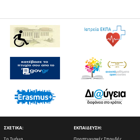
ΣΧΕΤΙΚΑ:
ΕΚΠΑΙΔΕΥΣΗ:
Το Τμήμα
Προπτυχιακές Σπουδές