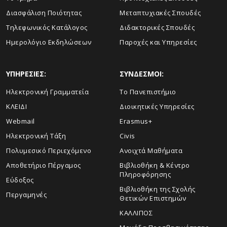
Διασφάλιση Ποιότητας
Μεταπτυχιακές Σπουδές
Τηλεφωνικός Κατάλογος
Διδακτορικές Σπουδές
Ημερολόγιο Εκδηλώσεων
Παροχές και Υπηρεσίες
ΥΠΗΡΕΣΙΕΣ:
ΣΥΝΔΕΣΜΟΙ:
Ηλεκτρονική Γραμματεία
Το Πανεπιστήμιο
ΚΛΕΙΔΙ
Διοικητικές Υπηρεσίες
Webmail
Erasmus+
Ηλεκτρονική Τάξη
Civis
Πολυμεσικό Περιεχόμενο
Ανοιχτά Μαθήματα
Αποθετήριο Πέργαμος
Βιβλιοθήκη & Κέντρο
Πληροφόρησης
Εύδοξος
Βιβλιοθήκη της Σχολής
Περγαμηνές
Θετικών Επιστημών
ΚΑΛΛΙΠΟΣ