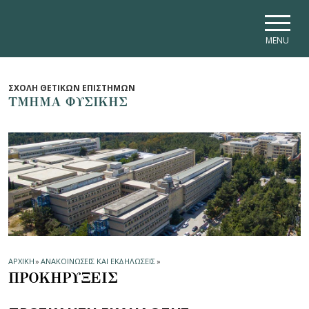
Skip to main navigation
Skip to main content
Skip to page footer
MENU
ΣΧΟΛΗ ΘΕΤΙΚΩΝ ΕΠΙΣΤΗΜΩΝ
ΤΜΗΜΑ ΦΥΣΙΚΗΣ
ΑΡΧΙΚΗ
»
ΑΝΑΚΟΙΝΩΣΕΙΣ ΚΑΙ ΕΚΔΗΛΩΣΕΙΣ
»
ΠΡΟΚΗΡΥΞΕΙΣ