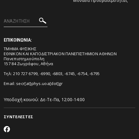
Μονάδα Προσβασιμότητας
ΕΠΙΚΟΙΝΩΝΙΑ:
ΤΜΗΜΑ ΦΥΣΙΚΗΣ
ΕΘΝΙΚΟΝ ΚΑΙ ΚΑΠΟΔΙΣΤΡΙΑΚΟΝ ΠΑΝΕΠΙΣΤΗΜΙΟΝ ΑΘΗΝΩΝ
Πανεπιστημιούπολη
157 84 Ζωγράφου, Αθήνα
Τηλ: 210 727 6799, -6990, -6803, -6745, -6754, -6795
Email:
secr[at]phys.uoa[dot]gr
Υποδοχή κοινού: Δε-Τε-Πα, 12:00-14:00
ΣΥΝΤΕΛΕΣΤΕΣ