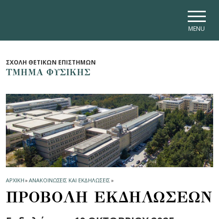
Skip to main navigation
Skip to main content
Skip to page footer
MENU
ΣΧΟΛΗ ΘΕΤΙΚΩΝ ΕΠΙΣΤΗΜΩΝ
ΤΜΗΜΑ ΦΥΣΙΚΗΣ
ΑΡΧΙΚΗ
»
ΑΝΑΚΟΙΝΩΣΕΙΣ ΚΑΙ ΕΚΔΗΛΩΣΕΙΣ
»
ΠΡΟΒΟΛΗ ΕΚΔΗΛΩΣΕΩΝ