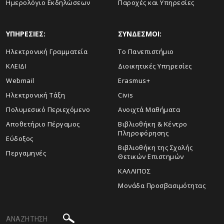
Ημερολόγιο Εκδηλώσεων
Παροχές και Υπηρεσίες
ΥΠΗΡΕΣΙΕΣ:
ΣΥΝΔΕΣΜΟΙ:
Ηλεκτρονική Γραμματεία
Το Πανεπιστήμιο
ΚΛΕΙΔΙ
Διοικητικές Υπηρεσίες
Webmail
Erasmus+
Ηλεκτρονική Τάξη
Civis
Πολυμεσικό Περιεχόμενο
Ανοιχτά Μαθήματα
Αποθετήριο Πέργαμος
Βιβλιοθήκη & Κέντρο
Πληροφόρησης
Εύδοξος
Βιβλιοθήκη της Σχολής
Περγαμηνές
Θετικών Επιστημών
ΚΑΛΛΙΠΟΣ
Μονάδα Προσβασιμότητας