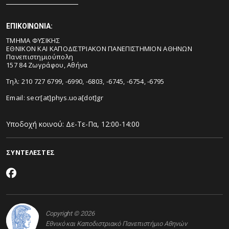
ΕΠΙΚΟΙΝΩΝΙΑ:
ΤΜΗΜΑ ΦΥΣΙΚΗΣ
ΕΘΝΙΚΟΝ ΚΑΙ ΚΑΠΟΔΙΣΤΡΙΑΚΟΝ ΠΑΝΕΠΙΣΤΗΜΙΟΝ ΑΘΗΝΩΝ
Πανεπιστημιούπολη
157 84 Ζωγράφου, Αθήνα
Τηλ: 210 727 6799, -6990, -6803, -6745, -6754, -6795
Email:
secr[at]phys.uoa[dot]gr
Υποδοχή κοινού: Δε-Τε-Πα, 12:00-14:00
ΣΥΝΤΕΛΕΣΤΕΣ
Copyright © 2026
Εθνικό και Καποδιστριακό Πανεπιστήμιο Αθηνών