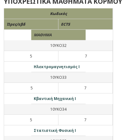
ΥΠΟΧΡΕΩΤΙΚΑ ΜΑΘΗΜΑΤΑ ΚΟΡΜΟΥ
Κωδικός
Ώρες/εβδ
ECTS
ΜΑΘΗΜΑ
10ΥΚΟ32
5
7
Ηλεκτρομαγνητισμός Ι
10ΥΚΟ33
5
7
Κβαντική Μηχανική Ι
10ΥΚΟ34
5
7
Στατιστική Φυσική I