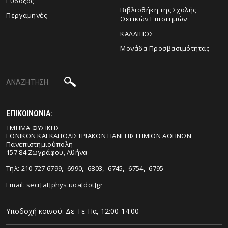
Εύδοξος
Βιβλιοθήκη της Σχολής
Περγαμηνές
Θετικών Επιστημών
ΚΑΛΛΙΠΟΣ
Μονάδα Προσβασιμότητας
ΕΠΙΚΟΙΝΩΝΙΑ:
ΤΜΗΜΑ ΦΥΣΙΚΗΣ
ΕΘΝΙΚΟΝ ΚΑΙ ΚΑΠΟΔΙΣΤΡΙΑΚΟΝ ΠΑΝΕΠΙΣΤΗΜΙΟΝ ΑΘΗΝΩΝ
Πανεπιστημιούπολη
157 84 Ζωγράφου, Αθήνα
Τηλ: 210 727 6799, -6990, -6803, -6745, -6754, -6795
Email:
secr[at]phys.uoa[dot]gr
Υποδοχή κοινού: Δε-Τε-Πα, 12:00-14:00