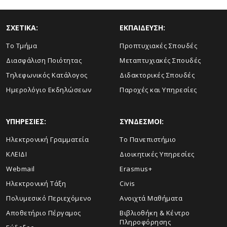
ΣΧΕΤΙΚΑ:
ΕΚΠΑΙΔΕΥΣΗ:
Το Τμήμα
Προπτυχιακές Σπουδές
Διασφάλιση Ποιότητας
Μεταπτυχιακές Σπουδές
Τηλεφωνικός Κατάλογος
Διδακτορικές Σπουδές
Ημερολόγιο Εκδηλώσεων
Παροχές και Υπηρεσίες
ΥΠΗΡΕΣΙΕΣ:
ΣΥΝΔΕΣΜΟΙ:
Ηλεκτρονική Γραμματεία
Το Πανεπιστήμιο
ΚΛΕΙΔΙ
Διοικητικές Υπηρεσίες
Webmail
Erasmus+
Ηλεκτρονική Τάξη
Civis
Πολυμεσικό Περιεχόμενο
Ανοιχτά Μαθήματα
Αποθετήριο Πέργαμος
Βιβλιοθήκη & Κέντρο
Πληροφόρησης