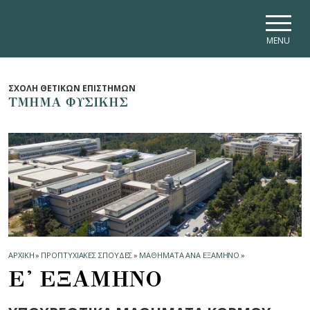
Skip to main navigation
Skip to main content
Skip to page footer
MENU
ΣΧΟΛΗ ΘΕΤΙΚΩΝ ΕΠΙΣΤΗΜΩΝ
ΤΜΗΜΑ ΦΥΣΙΚΗΣ
ΑΡΧΙΚΗ
»
ΠΡΟΠΤΥΧΙΑΚΕΣ ΣΠΟΥΔΕΣ
»
ΜΑΘΗΜΑΤΑ ΑΝΑ ΕΞΑΜΗΝΟ
»
Ε' ΕΞΑΜΗΝΟ