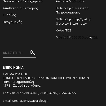
Πολυμεσικό Περιεχόμενο
Ανοιχτά Μαθήματα
Αποθετήριο Πέργαμος
Βιβλιοθήκη & Κέντρο
Πληροφόρησης
Εύδοξος
Βιβλιοθήκη της Σχολής
Περγαμηνές
Θετικών Επιστημών
ΚΑΛΛΙΠΟΣ
Μονάδα Προσβασιμότητας
ΕΠΙΚΟΙΝΩΝΙΑ:
ΤΜΗΜΑ ΦΥΣΙΚΗΣ
ΕΘΝΙΚΟΝ ΚΑΙ ΚΑΠΟΔΙΣΤΡΙΑΚΟΝ ΠΑΝΕΠΙΣΤΗΜΙΟΝ ΑΘΗΝΩΝ
Πανεπιστημιούπολη
157 84 Ζωγράφου, Αθήνα
Τηλ: 210 727 6799, -6990, -6803, -6745, -6754, -6795
Email:
secr[at]phys.uoa[dot]gr