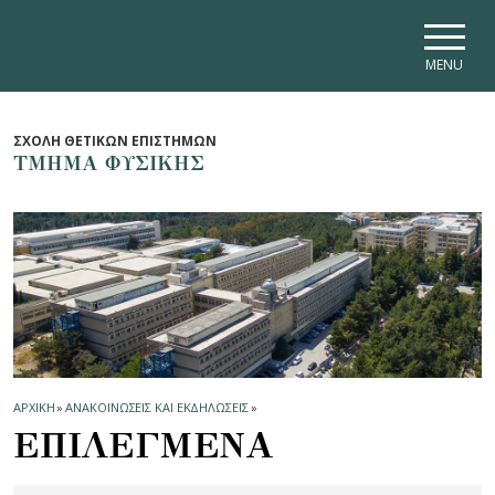
Skip to main navigation
Skip to main content
Skip to page footer
MENU
ΣΧΟΛΗ ΘΕΤΙΚΩΝ ΕΠΙΣΤΗΜΩΝ
ΤΜΗΜΑ ΦΥΣΙΚΗΣ
ΑΡΧΙΚΗ
»
ΑΝΑΚΟΙΝΩΣΕΙΣ ΚΑΙ ΕΚΔΗΛΩΣΕΙΣ
»
ΕΠΙΛΕΓΜΕΝΑ