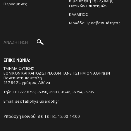
Βιβλιοθήκη της Σχολής
Περγαμηνές
Θετικών Επιστημών
ΚΑΛΛΙΠΟΣ
Μονάδα Προσβασιμότητας
ΕΠΙΚΟΙΝΩΝΙΑ:
ΤΜΗΜΑ ΦΥΣΙΚΗΣ
ΕΘΝΙΚΟΝ ΚΑΙ ΚΑΠΟΔΙΣΤΡΙΑΚΟΝ ΠΑΝΕΠΙΣΤΗΜΙΟΝ ΑΘΗΝΩΝ
Πανεπιστημιούπολη
157 84 Ζωγράφου, Αθήνα
Τηλ: 210 727 6799, -6990, -6803, -6745, -6754, -6795
Email:
secr[at]phys.uoa[dot]gr
Υποδοχή κοινού: Δε-Τε-Πα, 12:00-14:00