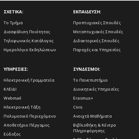
ΣΧΕΤΙΚΑ:
ΕΚΠΑΙΔΕΥΣΗ:
Το Τμήμα
Προπτυχιακές Σπουδές
Διασφάλιση Ποιότητας
Μεταπτυχιακές Σπουδές
Τηλεφωνικός Κατάλογος
Διδακτορικές Σπουδές
Ημερολόγιο Εκδηλώσεων
Παροχές και Υπηρεσίες
ΥΠΗΡΕΣΙΕΣ:
ΣΥΝΔΕΣΜΟΙ:
Ηλεκτρονική Γραμματεία
Το Πανεπιστήμιο
ΚΛΕΙΔΙ
Διοικητικές Υπηρεσίες
Webmail
Erasmus+
Ηλεκτρονική Τάξη
Civis
Πολυμεσικό Περιεχόμενο
Ανοιχτά Μαθήματα
Αποθετήριο Πέργαμος
Βιβλιοθήκη & Κέντρο
Πληροφόρησης
Εύδοξος