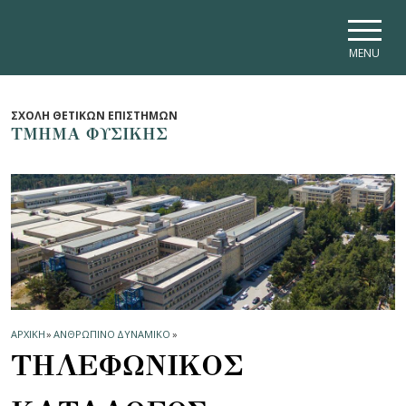
Skip to main navigation
Skip to main content
Skip to page footer
MENU
ΣΧΟΛΗ ΘΕΤΙΚΩΝ ΕΠΙΣΤΗΜΩΝ
ΤΜΗΜΑ ΦΥΣΙΚΗΣ
ΑΡΧΙΚΗ
»
ΑΝΘΡΩΠΙΝΟ ΔΥΝΑΜΙΚΟ
»
ΤΗΛΕΦΩΝΙΚΟΣ