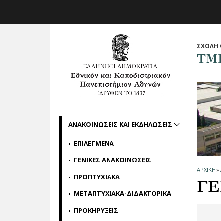
Skip to main navigation
Skip to main content
Skip to page footer
ΣΧΟΛΗ 
ΤΜ
ΑΝΑΚΟΙΝΩΣΕΙΣ ΚΑΙ ΕΚΔΗΛΩΣΕΙΣ
ΕΠΙΛΕΓΜΕΝΑ
ΓΕΝΙΚΕΣ ΑΝΑΚΟΙΝΩΣΕΙΣ
ΑΡΧΙΚΗ
»
ΠΡΟΠΤΥΧΙΑΚΑ
ΓΕ
ΜΕΤΑΠΤΥΧΙΑΚΑ-ΔΙΔΑΚΤΟΡΙΚΑ
ΠΡΟΚΗΡΥΞΕΙΣ