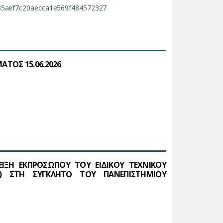
35aef7c20aecca1e569f484572327
ΤΟΣ 15.06.2026
ΙΞΗ ΕΚΠΡΟΣΩΠΟΥ ΤΟΥ ΕΙΔΙΚΟΥ ΤΕΧΝΙΚΟΥ
.Π) ΣΤΗ ΣΥΓΚΛΗΤΟ ΤΟΥ ΠΑΝΕΠΙΣΤΗΜΙΟΥ