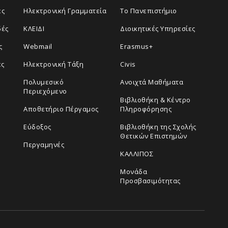
ές
Ηλεκτρονική Γραμματεία
Το Πανεπιστήμιο
δές
ΚΛΕΙΔΙ
Διοικητικές Υπηρεσίες
ς
Webmail
Erasmus+
ες
Ηλεκτρονική Τάξη
Civis
Πολυμεσικό
Ανοιχτά Μαθήματα
Περιεχόμενο
Βιβλιοθήκη & Κέντρο
Αποθετήριο Πέργαμος
Πληροφόρησης
Εύδοξος
Βιβλιοθήκη της Σχολής
Θετικών Επιστημών
Περγαμηνές
ΚΑΛΛΙΠΟΣ
Μονάδα
Προσβασιμότητας