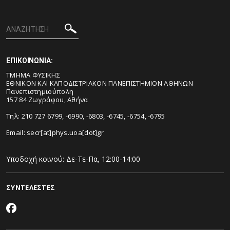
ΕΠΙΚΟΙΝΩΝΙΑ:
ΤΜΗΜΑ ΦΥΣΙΚΗΣ
ΕΘΝΙΚΟΝ ΚΑΙ ΚΑΠΟΔΙΣΤΡΙΑΚΟΝ ΠΑΝΕΠΙΣΤΗΜΙΟΝ ΑΘΗΝΩΝ
Πανεπιστημιούπολη
157 84 Ζωγράφου, Αθήνα
Τηλ: 210 727 6799, -6990, -6803, -6745, -6754, -6795
Email:
secr[at]phys.uoa[dot]gr
Υποδοχή κοινού: Δε-Τε-Πα, 12:00-14:00
ΣΥΝΤΕΛΕΣΤΕΣ