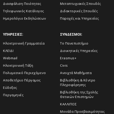
Διασφάλιση Ποιότητας
Μεταπτυχιακές Σπουδές
Τηλεφωνικός Κατάλογος
Διδακτορικές Σπουδές
Ημερολόγιο Εκδηλώσεων
Παροχές και Υπηρεσίες
ΥΠΗΡΕΣΙΕΣ:
ΣΥΝΔΕΣΜΟΙ:
Ηλεκτρονική Γραμματεία
Το Πανεπιστήμιο
ΚΛΕΙΔΙ
Διοικητικές Υπηρεσίες
Webmail
Erasmus+
Ηλεκτρονική Τάξη
Civis
Πολυμεσικό Περιεχόμενο
Ανοιχτά Μαθήματα
Αποθετήριο Πέργαμος
Βιβλιοθήκη & Κέντρο
Πληροφόρησης
Εύδοξος
Βιβλιοθήκη της Σχολής
Περγαμηνές
Θετικών Επιστημών
ΚΑΛΛΙΠΟΣ
Μονάδα Προσβασιμότητας