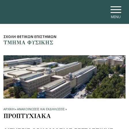
Skip to main navigation
Skip to main content
Skip to page footer
MENU
ΣΧΟΛΗ ΘΕΤΙΚΩΝ ΕΠΙΣΤΗΜΩΝ
ΤΜΗΜΑ ΦΥΣΙΚΗΣ
ΑΡΧΙΚΗ
»
ΑΝΑΚΟΙΝΩΣΕΙΣ ΚΑΙ ΕΚΔΗΛΩΣΕΙΣ
»
ΠΡΟΠΤΥΧΙΑΚΑ