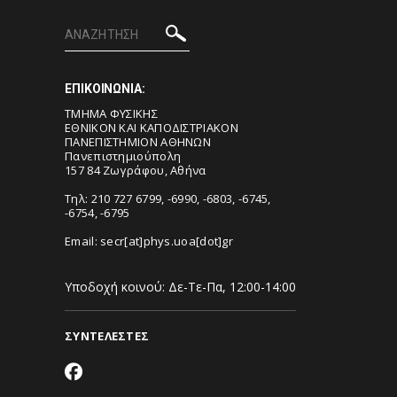
ΕΠΙΚΟΙΝΩΝΙΑ:
ΤΜΗΜΑ ΦΥΣΙΚΗΣ
ΕΘΝΙΚΟΝ ΚΑΙ ΚΑΠΟΔΙΣΤΡΙΑΚΟΝ
ΠΑΝΕΠΙΣΤΗΜΙΟΝ ΑΘΗΝΩΝ
Πανεπιστημιούπολη
157 84 Ζωγράφου, Αθήνα
Τηλ: 210 727 6799, -6990, -6803, -6745,
-6754, -6795
Email:
secr[at]phys.uoa[dot]gr
Υποδοχή κοινού: Δε-Τε-Πα, 12:00-14:00
ΣΥΝΤΕΛΕΣΤΕΣ