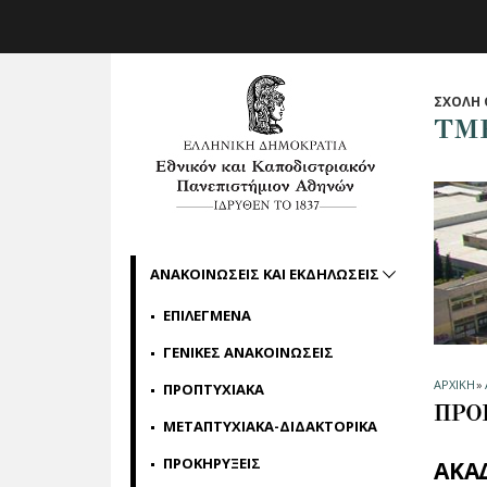
Skip to main navigation
Skip to main content
Skip to page footer
ΣΧΟΛΗ 
ΤΜ
ΑΝΑΚΟΙΝΩΣΕΙΣ ΚΑΙ ΕΚΔΗΛΩΣΕΙΣ
ΕΠΙΛΕΓΜΕΝΑ
ΓΕΝΙΚΕΣ ΑΝΑΚΟΙΝΩΣΕΙΣ
ΑΡΧΙΚΗ
»
ΠΡΟΠΤΥΧΙΑΚΑ
ΠΡΟ
ΜΕΤΑΠΤΥΧΙΑΚΑ-ΔΙΔΑΚΤΟΡΙΚΑ
ΠΡΟΚΗΡΥΞΕΙΣ
ΑΚΑ