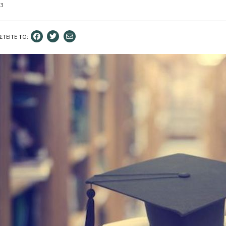
23
ΣΤEIΤΕ ΤΟ: