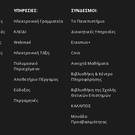
ΥΠΗΡΕΣΙΕΣ:
ΣΥΝΔΕΣΜΟΙ:
ές
Ηλεκτρονική Γραμματεία
Το Πανεπιστήμιο
δές
ΚΛΕΙΔΙ
Διοικητικές Υπηρεσίες
ς
Webmail
Erasmus+
ες
Ηλεκτρονική Τάξη
Civis
Πολυμεσικό
Ανοιχτά Μαθήματα
Περιεχόμενο
Βιβλιοθήκη & Κέντρο
Αποθετήριο Πέργαμος
Πληροφόρησης
Εύδοξος
Βιβλιοθήκη της Σχολής
Θετικών Επιστημών
Περγαμηνές
ΚΑΛΛΙΠΟΣ
Μονάδα
Προσβασιμότητας