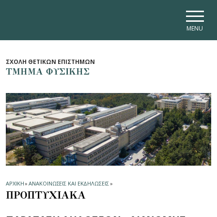
Skip to main navigation
Skip to main content
Skip to page footer
MENU
ΣΧΟΛΗ ΘΕΤΙΚΩΝ ΕΠΙΣΤΗΜΩΝ
ΤΜΗΜΑ ΦΥΣΙΚΗΣ
ΑΡΧΙΚΗ
»
ΑΝΑΚΟΙΝΩΣΕΙΣ ΚΑΙ ΕΚΔΗΛΩΣΕΙΣ
»
ΠΡΟΠΤΥΧΙΑΚΑ