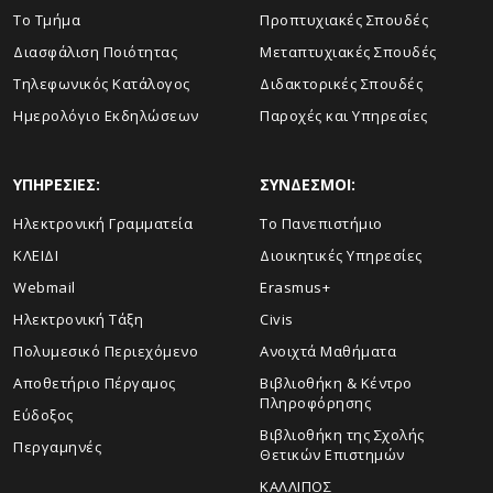
Το Τμήμα
Προπτυχιακές Σπουδές
Διασφάλιση Ποιότητας
Μεταπτυχιακές Σπουδές
Τηλεφωνικός Κατάλογος
Διδακτορικές Σπουδές
Ημερολόγιο Εκδηλώσεων
Παροχές και Υπηρεσίες
ΥΠΗΡΕΣΙΕΣ:
ΣΥΝΔΕΣΜΟΙ:
Ηλεκτρονική Γραμματεία
Το Πανεπιστήμιο
ΚΛΕΙΔΙ
Διοικητικές Υπηρεσίες
Webmail
Erasmus+
Ηλεκτρονική Τάξη
Civis
Πολυμεσικό Περιεχόμενο
Ανοιχτά Μαθήματα
Αποθετήριο Πέργαμος
Βιβλιοθήκη & Κέντρο
Πληροφόρησης
Εύδοξος
Βιβλιοθήκη της Σχολής
Περγαμηνές
Θετικών Επιστημών
ΚΑΛΛΙΠΟΣ