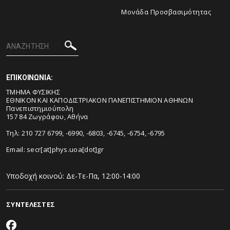
Μονάδα Προσβασιμότητας
ΕΠΙΚΟΙΝΩΝΙΑ:
ΤΜΗΜΑ ΦΥΣΙΚΗΣ
ΕΘΝΙΚΟΝ ΚΑΙ ΚΑΠΟΔΙΣΤΡΙΑΚΟΝ ΠΑΝΕΠΙΣΤΗΜΙΟΝ ΑΘΗΝΩΝ
Πανεπιστημιούπολη
157 84 Ζωγράφου, Αθήνα
Τηλ: 210 727 6799, -6990, -6803, -6745, -6754, -6795
Email:
secr[at]phys.uoa[dot]gr
Υποδοχή κοινού: Δε-Τε-Πα, 12:00-14:00
ΣΥΝΤΕΛΕΣΤΕΣ