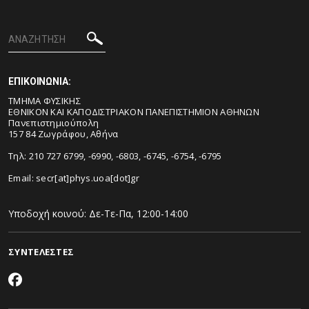
ΕΠΙΚΟΙΝΩΝΙΑ:
ΤΜΗΜΑ ΦΥΣΙΚΗΣ
ΕΘΝΙΚΟΝ ΚΑΙ ΚΑΠΟΔΙΣΤΡΙΑΚΟΝ ΠΑΝΕΠΙΣΤΗΜΙΟΝ ΑΘΗΝΩΝ
Πανεπιστημιούπολη
157 84 Ζωγράφου, Αθήνα
Τηλ: 210 727 6799, -6990, -6803, -6745, -6754, -6795
Email:
secr[at]phys.uoa[dot]gr
Υποδοχή κοινού: Δε-Τε-Πα, 12:00-14:00
ΣΥΝΤΕΛΕΣΤΕΣ