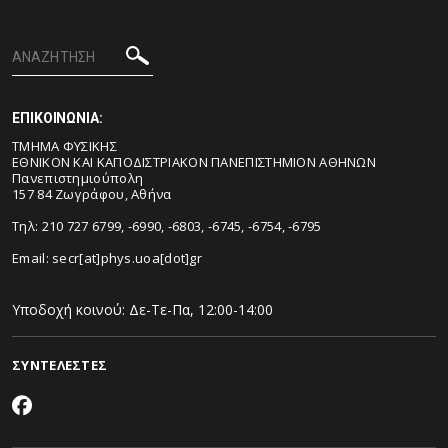
ΕΠΙΚΟΙΝΩΝΙΑ:
ΤΜΗΜΑ ΦΥΣΙΚΗΣ
ΕΘΝΙΚΟΝ ΚΑΙ ΚΑΠΟΔΙΣΤΡΙΑΚΟΝ ΠΑΝΕΠΙΣΤΗΜΙΟΝ ΑΘΗΝΩΝ
Πανεπιστημιούπολη
157 84 Ζωγράφου, Αθήνα
Τηλ: 210 727 6799, -6990, -6803, -6745, -6754, -6795
Email:
secr[at]phys.uoa[dot]gr
Υποδοχή κοινού: Δε-Τε-Πα, 12:00-14:00
ΣΥΝΤΕΛΕΣΤΕΣ