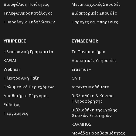
Διασφάλιση Ποιότητας
Μεταπτυχιακές Σπουδές
Τηλεφωνικός Κατάλογος
Διδακτορικές Σπουδές
Ημερολόγιο Εκδηλώσεων
Παροχές και Υπηρεσίες
ΥΠΗΡΕΣΙΕΣ:
ΣΥΝΔΕΣΜΟΙ:
Ηλεκτρονική Γραμματεία
Το Πανεπιστήμιο
ΚΛΕΙΔΙ
Διοικητικές Υπηρεσίες
Webmail
Erasmus+
Ηλεκτρονική Τάξη
Civis
Πολυμεσικό Περιεχόμενο
Ανοιχτά Μαθήματα
Αποθετήριο Πέργαμος
Βιβλιοθήκη & Κέντρο
Πληροφόρησης
Εύδοξος
Βιβλιοθήκη της Σχολής
Περγαμηνές
Θετικών Επιστημών
ΚΑΛΛΙΠΟΣ
Μονάδα Προσβασιμότητας