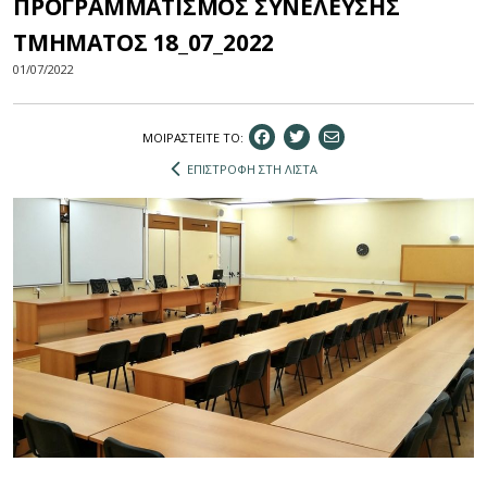
ΠΡΟΓΡΑΜΜΑΤΙΣΜΟΣ ΣΥΝΕΛΕΥΣΗΣ
ΤΜΗΜΑΤΟΣ 18_07_2022
01/07/2022
ΜΟΙΡΑΣΤEIΤΕ ΤΟ:
ΕΠΙΣΤΡΟΦΗ ΣΤΗ ΛΙΣΤΑ