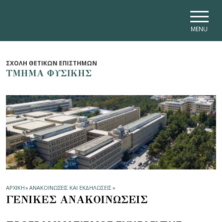
Skip to main navigation
Skip to main content
Skip to page footer
MENU
ΣΧΟΛΗ ΘΕΤΙΚΩΝ ΕΠΙΣΤΗΜΩΝ
ΤΜΗΜΑ ΦΥΣΙΚΗΣ
ΑΡΧΙΚΗ
»
ΑΝΑΚΟΙΝΩΣΕΙΣ ΚΑΙ ΕΚΔΗΛΩΣΕΙΣ
»
ΓΕΝΙΚΕΣ ΑΝΑΚΟΙΝΩΣΕΙΣ