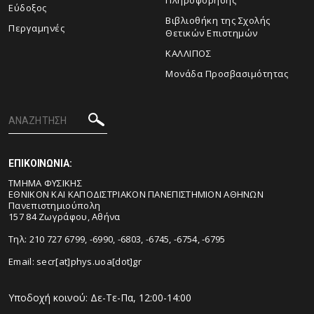
Εύδοξος
Βιβλιοθήκη της Σχολής
Περγαμηνές
Θετικών Επιστημών
ΚΑΛΛΙΠΟΣ
Μονάδα Προσβασιμότητας
ΕΠΙΚΟΙΝΩΝΙΑ:
ΤΜΗΜΑ ΦΥΣΙΚΗΣ
ΕΘΝΙΚΟΝ ΚΑΙ ΚΑΠΟΔΙΣΤΡΙΑΚΟΝ ΠΑΝΕΠΙΣΤΗΜΙΟΝ ΑΘΗΝΩΝ
Πανεπιστημιούπολη
157 84 Ζωγράφου, Αθήνα
Τηλ: 210 727 6799, -6990, -6803, -6745, -6754, -6795
Email:
secr[at]phys.uoa[dot]gr
Υποδοχή κοινού: Δε-Τε-Πα, 12:00-14:00