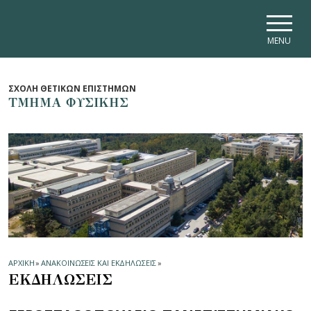
Skip to main navigation
Skip to main content
Skip to page footer
MENU
ΣΧΟΛΗ ΘΕΤΙΚΩΝ ΕΠΙΣΤΗΜΩΝ
ΤΜΗΜΑ ΦΥΣΙΚΗΣ
ΑΡΧΙΚΗ
»
ΑΝΑΚΟΙΝΩΣΕΙΣ ΚΑΙ ΕΚΔΗΛΩΣΕΙΣ
»
ΕΚΔΗΛΩΣΕΙΣ