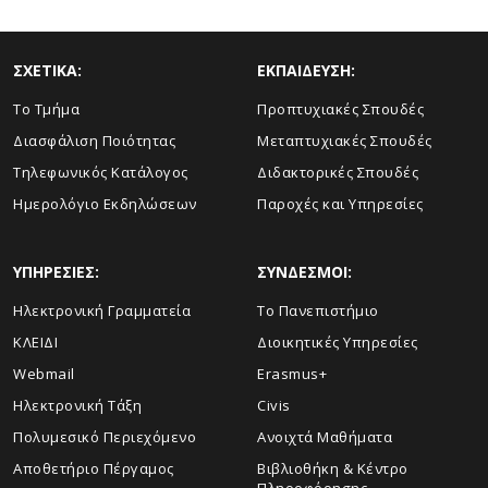
ΣΧΕΤΙΚΑ:
ΕΚΠΑΙΔΕΥΣΗ:
Το Τμήμα
Προπτυχιακές Σπουδές
Διασφάλιση Ποιότητας
Μεταπτυχιακές Σπουδές
Τηλεφωνικός Κατάλογος
Διδακτορικές Σπουδές
Ημερολόγιο Εκδηλώσεων
Παροχές και Υπηρεσίες
ΥΠΗΡΕΣΙΕΣ:
ΣΥΝΔΕΣΜΟΙ:
Ηλεκτρονική Γραμματεία
Το Πανεπιστήμιο
ΚΛΕΙΔΙ
Διοικητικές Υπηρεσίες
Webmail
Erasmus+
Ηλεκτρονική Τάξη
Civis
Πολυμεσικό Περιεχόμενο
Ανοιχτά Μαθήματα
Αποθετήριο Πέργαμος
Βιβλιοθήκη & Κέντρο
Πληροφόρησης