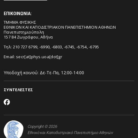
ΕΠΙΚΟΙΝΩΝΙΑ:
ΤΜΗΜΑ ΦΥΣΙΚΗΣ
ΕΘΝΙΚΟΝ ΚΑΙ ΚΑΠΟΔΙΣΤΡΙΑΚΟΝ ΠΑΝΕΠΙΣΤΗΜΙΟΝ ΑΘΗΝΩΝ
Πανεπιστημιούπολη
157 84 Ζωγράφου, Αθήνα
Τηλ: 210 727 6799, -6990, -6803, -6745, -6754, -6795
Email:
secr[at]phys.uoa[dot]gr
Υποδοχή κοινού: Δε-Τε-Πα, 12:00-14:00
ΣΥΝΤΕΛΕΣΤΕΣ
Copyright © 2026
Εθνικό και Καποδιστριακό Πανεπιστήμιο Αθηνών