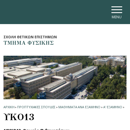
Skip to main navigation
Skip to main content
Skip to page footer
MENU
ΣΧΟΛΗ ΘΕΤΙΚΩΝ ΕΠΙΣΤΗΜΩΝ
ΤΜΗΜΑ ΦΥΣΙΚΗΣ
ΑΡΧΙΚΗ
»
ΠΡΟΠΤΥΧΙΑΚΕΣ ΣΠΟΥΔΕΣ
»
ΜΑΘΗΜΑΤΑ ΑΝΑ ΕΞΑΜΗΝΟ
»
Α' ΕΞΑΜΗΝΟ
»
ΥΚΟ13