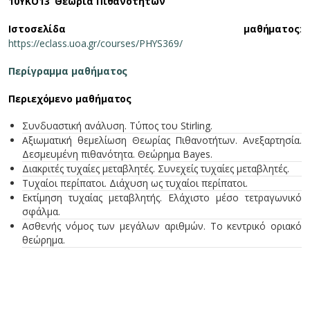
10ΥΚΟ13 Θεωρία Πιθανοτήτων
Ιστοσελίδα μαθήματος
:
https://eclass.uoa.gr/courses/PHYS369/
Περίγραμμα μαθήματος
Περιεχόμενο μαθήματος
Συνδυαστική ανάλυση. Τύπος του Stirling.
Αξιωματική θεμελίωση Θεωρίας Πιθανοτήτων. Ανεξαρτησία.
Δεσμευμένη πιθανότητα. Θεώρημα Bayes.
Διακριτές τυχαίες μεταβλητές. Συνεχείς τυχαίες μεταβλητές.
Τυχαίοι περίπατοι. Διάχυση ως τυχαίοι περίπατοι.
Εκτίμηση τυχαίας μεταβλητής. Ελάχιστο μέσο τετραγωνικό
σφάλμα.
Ασθενής νόμος των μεγάλων αριθμών. Το κεντρικό οριακό
θεώρημα.