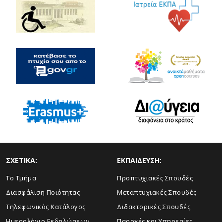
ΣΧΕΤΙΚΑ:
ΕΚΠΑΙΔΕΥΣΗ:
Το Τμήμα
Προπτυχιακές Σπουδές
Διασφάλιση Ποιότητας
Μεταπτυχιακές Σπουδές
Τηλεφωνικός Κατάλογος
Διδακτορικές Σπουδές
Ημερολόγιο Εκδηλώσεων
Παροχές και Υπηρεσίες