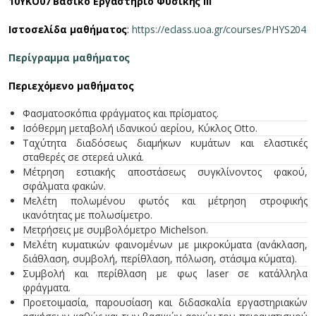
10ΥΚΟ07 Βασικό Εργαστήριο Φυσικής ΙΙΙ
Ιστοσελίδα μαθήματος
:
https://eclass.uoa.gr/courses/PHYS204
Περίγραμμα μαθήματος
Περιεχόμενο μαθήματος
Φασματοσκόπια φράγματος και πρίσματος.
Ισόθερμη μεταβολή ιδανικού αερίου, Κύκλος Otto.
Ταχύτητα διαδόσεως διαμήκων κυμάτων και ελαστικές
σταθερές σε στερεά υλικά.
Μέτρηση εστιακής αποστάσεως συγκλίνοντος φακού,
σφάλματα φακών.
Μελέτη πολωμένου φωτός και μέτρηση στροφικής
ικανότητας με πολωσίμετρο.
Μετρήσεις με συμβολόμετρο Michelson.
Μελέτη κυματικών φαινομένων με μικροκύματα (ανάκλαση,
διάθλαση, συμβολή, περίθλαση, πόλωση, στάσιμα κύματα).
Συμβολή και περίθλαση με φως laser σε κατάλληλα
φράγματα.
Προετοιμασία, παρουσίαση και διδασκαλία εργαστηριακών