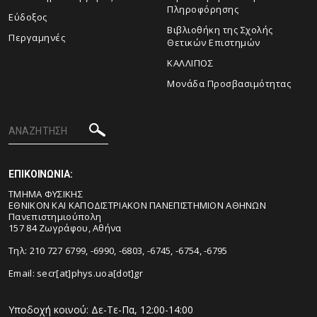
Πληροφόρησης
Εύδοξος
Βιβλιοθήκη της Σχολής
Περγαμηνές
Θετικών Επιστημών
ΚΑΛΛΙΠΟΣ
Μονάδα Προσβασιμότητας
ΕΠΙΚΟΙΝΩΝΙΑ:
ΤΜΗΜΑ ΦΥΣΙΚΗΣ
ΕΘΝΙΚΟΝ ΚΑΙ ΚΑΠΟΔΙΣΤΡΙΑΚΟΝ ΠΑΝΕΠΙΣΤΗΜΙΟΝ ΑΘΗΝΩΝ
Πανεπιστημιούπολη
157 84 Ζωγράφου, Αθήνα
Τηλ: 210 727 6799, -6990, -6803, -6745, -6754, -6795
Email:
secr[at]phys.uoa[dot]gr
Υποδοχή κοινού: Δε-Τε-Πα, 12:00-14:00