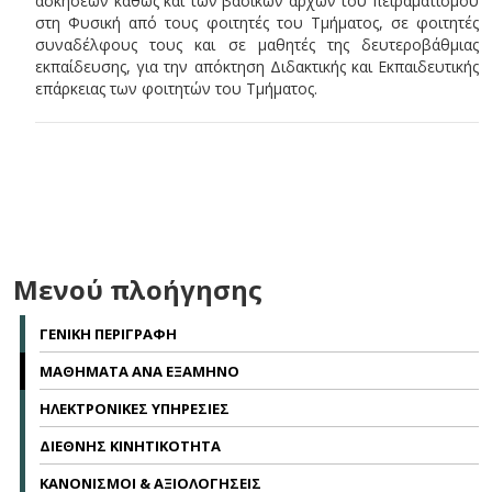
ασκήσεων καθώς και των βασικών αρχών του πειραματισμού
στη Φυσική από τους φοιτητές του Τμήματος, σε φοιτητές
συναδέλφους τους και σε μαθητές της δευτεροβάθμιας
εκπαίδευσης, για την απόκτηση Διδακτικής και Εκπαιδευτικής
επάρκειας των φοιτητών του Τμήματος.
Μενού πλοήγησης
ΓΕΝΙΚΗ ΠΕΡΙΓΡΑΦΗ
ΜΑΘΗΜΑΤΑ ΑΝΑ ΕΞΑΜΗΝΟ
ΗΛΕΚΤΡΟΝΙΚΕΣ ΥΠΗΡΕΣΙΕΣ
ΔΙΕΘΝΗΣ ΚΙΝΗΤΙΚΟΤΗΤΑ
ΚΑΝΟΝΙΣΜΟΙ & ΑΞΙΟΛΟΓΗΣΕΙΣ