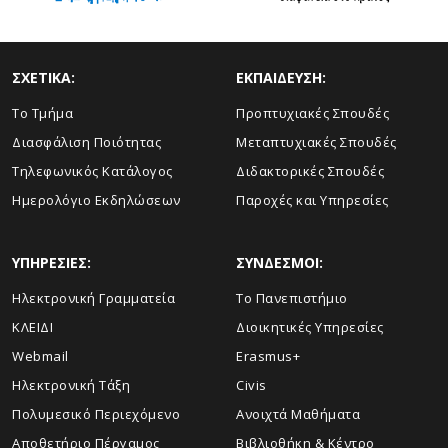
ΣΧΕΤΙΚΑ:
ΕΚΠΑΙΔΕΥΣΗ:
Το Τμήμα
Προπτυχιακές Σπουδές
Διασφάλιση Ποιότητας
Μεταπτυχιακές Σπουδές
Τηλεφωνικός Κατάλογος
Διδακτορικές Σπουδές
Ημερολόγιο Εκδηλώσεων
Παροχές και Υπηρεσίες
ΥΠΗΡΕΣΙΕΣ:
ΣΥΝΔΕΣΜΟΙ:
Ηλεκτρονική Γραμματεία
Το Πανεπιστήμιο
ΚΛΕΙΔΙ
Διοικητικές Υπηρεσίες
Webmail
Erasmus+
Ηλεκτρονική Τάξη
Civis
Πολυμεσικό Περιεχόμενο
Ανοιχτά Μαθήματα
Αποθετήριο Πέργαμος
Βιβλιοθήκη & Κέντρο