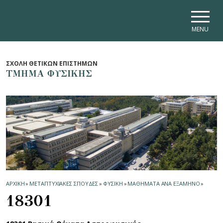
Skip to main navigation
Skip to main content
Skip to page footer
MENU
ΣΧΟΛΗ ΘΕΤΙΚΩΝ ΕΠΙΣΤΗΜΩΝ
ΤΜΗΜΑ ΦΥΣΙΚΗΣ
ΑΡΧΙΚΗ
»
ΜΕΤΑΠΤΥΧΙΑΚΕΣ ΣΠΟΥΔΕΣ
»
ΦΥΣΙΚΗ
»
ΜΑΘΗΜΑΤΑ ΑΝΑ ΕΞΑΜΗΝΟ
»
18301