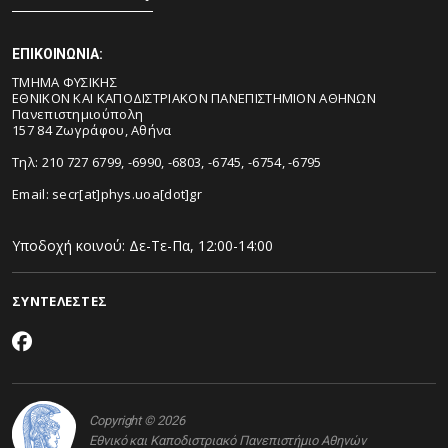
ΕΠΙΚΟΙΝΩΝΙΑ:
ΤΜΗΜΑ ΦΥΣΙΚΗΣ
ΕΘΝΙΚΟΝ ΚΑΙ ΚΑΠΟΔΙΣΤΡΙΑΚΟΝ ΠΑΝΕΠΙΣΤΗΜΙΟΝ ΑΘΗΝΩΝ
Πανεπιστημιούπολη
157 84 Ζωγράφου, Αθήνα
Τηλ: 210 727 6799, -6990, -6803, -6745, -6754, -6795
Email:
secr[at]phys.uoa[dot]gr
Υποδοχή κοινού: Δε-Τε-Πα, 12:00-14:00
ΣΥΝΤΕΛΕΣΤΕΣ
Copyright © 2026
Εθνικό και Καποδιστριακό Πανεπιστήμιο Αθηνών