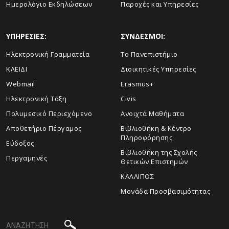
Ημερολόγιο Εκδηλώσεων
Παροχές και Υπηρεσίες
ΥΠΗΡΕΣΙΕΣ:
ΣΥΝΔΕΣΜΟΙ:
Ηλεκτρονική Γραμματεία
Το Πανεπιστήμιο
ΚΛΕΙΔΙ
Διοικητικές Υπηρεσίες
Webmail
Erasmus+
Ηλεκτρονική Τάξη
Civis
Πολυμεσικό Περιεχόμενο
Ανοιχτά Μαθήματα
Αποθετήριο Πέργαμος
Βιβλιοθήκη & Κέντρο
Πληροφόρησης
Εύδοξος
Βιβλιοθήκη της Σχολής
Περγαμηνές
Θετικών Επιστημών
ΚΑΛΛΙΠΟΣ
Μονάδα Προσβασιμότητας