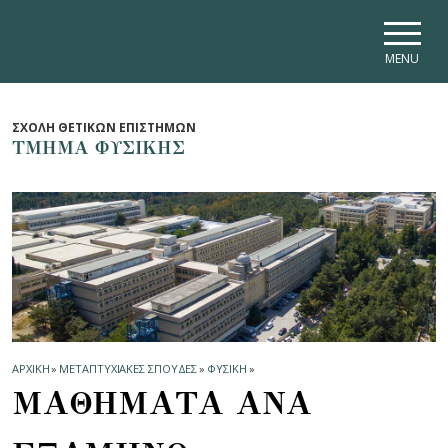
Skip to main navigation
Skip to main content
Skip to page footer
MENU
ΣΧΟΛΗ ΘΕΤΙΚΩΝ ΕΠΙΣΤΗΜΩΝ
ΤΜΗΜΑ ΦΥΣΙΚΗΣ
ΑΡΧΙΚΗ
»
ΜΕΤΑΠΤΥΧΙΑΚΕΣ ΣΠΟΥΔΕΣ
»
ΦΥΣΙΚΗ
»
ΜΑΘΗΜΑΤΑ ΑΝΑ