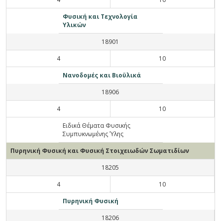
Φυσική και Τεχνολογία
Υλικών
18901
4
10
Νανοδομές και Βιοϋλικά
18906
4
10
Ειδικά Θέματα Φυσικής
Συμπυκνωμένης Ύλης
Πυρηνική Φυσική και Φυσική Στοιχειωδών Σωματιδίων
18205
4
10
Πυρηνική Φυσική
18206