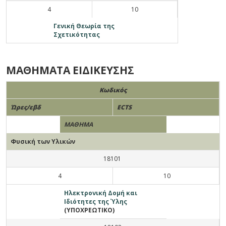
4
10
Γενική Θεωρία της
Σχετικότητας
ΜΑΘΗΜΑΤΑ ΕΙΔΙΚΕΥΣΗΣ
Κωδικός
Ώρες/εβδ
ECTS
ΜΑΘΗΜΑ
Φυσική των Υλικών
18101
4
10
Ηλεκτρονική Δομή και
Ιδιότητες της Ύλης
(ΥΠΟΧΡΕΩΤΙΚΟ)