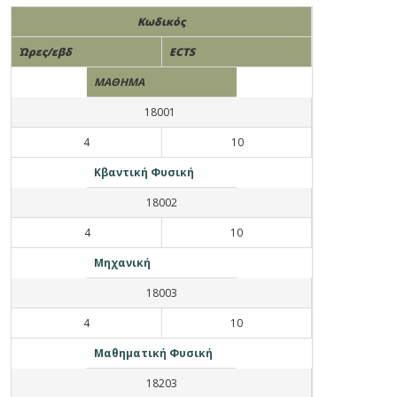
Κωδικός
Ώρες/εβδ
ECTS
ΜΑΘΗΜΑ
18001
4
10
Κβαντική Φυσική
18002
4
10
Μηχανική
18003
4
10
Μαθηματική Φυσική
18203