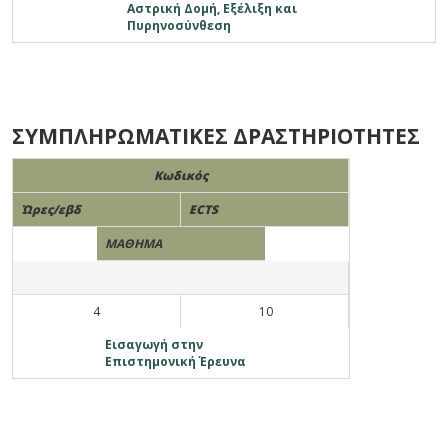
Αστρική Δομή, Εξέλιξη και
Πυρηνοσύνθεση
ΣΥΜΠΛΗΡΩΜΑΤΙΚΕΣ ΔΡΑΣΤΗΡΙΟΤΗΤΕΣ
Κωδικός
Ώρες/εβδ
ECTS
ΜΑΘΗΜΑ
4
10
Εισαγωγή στην
Επιστημονική Έρευνα