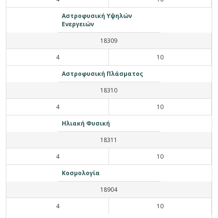
Αστροφυσική Υψηλών
Ενεργειών
18309
4
10
Αστροφυσική Πλάσματος
18310
4
10
Ηλιακή Φυσική
18311
4
10
Κοσμολογία
18904
4
10