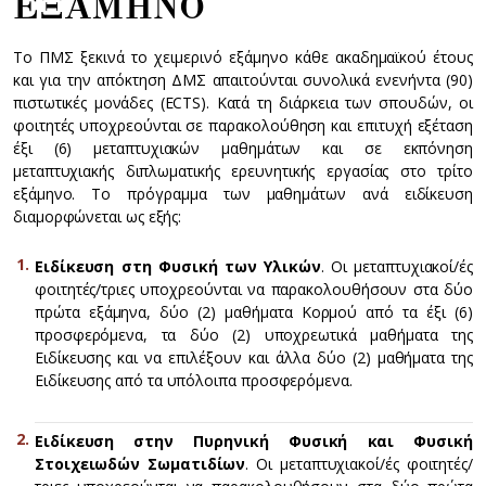
ΕΞΑΜΗΝΟ
Το ΠΜΣ ξεκινά το χειμερινό εξάμηνο κάθε ακαδημαϊκού έτους
και για την απόκτηση ΔMΣ απαιτούνται συνολικά ενενήντα (90)
πιστωτικές μονάδες (ECTS). Κατά τη διάρκεια των σπουδών, οι
φοιτητές υποχρεούνται σε παρακολούθηση και επιτυχή εξέταση
έξι (6) μεταπτυχιακών μαθημάτων και σε εκπόνηση
μεταπτυχιακής διπλωματικής ερευνητικής εργασίας στο τρίτο
εξάμηνο. Το πρόγραμμα των μαθημάτων ανά ειδίκευση
διαμορφώνεται ως εξής:
Ειδίκευση στη Φυσική των Υλικών
. Οι μεταπτυχιακοί/ές
φοιτητές/τριες υποχρεούνται να παρακολουθήσουν στα δύο
πρώτα εξάμηνα, δύο (2) μαθήματα Κορμού από τα έξι (6)
προσφερόμενα, τα δύο (2) υποχρεωτικά μαθήματα της
Ειδίκευσης και να επιλέξουν και άλλα δύο (2) μαθήματα της
Ειδίκευσης από τα υπόλοιπα προσφερόμενα.
Ειδίκευση στην Πυρηνική Φυσική και Φυσική
Στοιχειωδών Σωματιδίων
. Οι μεταπτυχιακοί/ές φοιτητές/