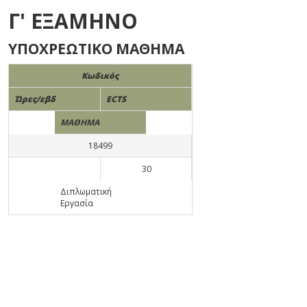
Γ' ΕΞΑΜΗΝΟ
ΥΠΟΧΡΕΩΤΙΚΟ ΜΑΘΗΜΑ
Κωδικός
Ώρες/εβδ
ECTS
ΜΑΘΗΜΑ
18499
30
Διπλωματική
Εργασία