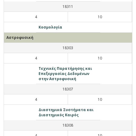
18311
4
10
Κοσμολογία
Αστροφυσική
18303
4
10
Τεχνικές Παρατήρησης και
Επεξεργασίας Δεδομένων
στην Αστροφυσική
18307
4
10
Διαστημικά Συστήματα και
Διαστημικός Καιρός
18308
4
10