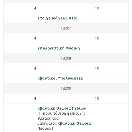
4
10
Στοιχειώδη Σωμάτια
18207
4
10
Υπολογιστική Φυσική
18208
4
10
Κβαντικοί Υπολογιστές
18209
4
10
Κβαντική Θεωρία Πεδίων
ΙΙ
(προϋπόθεση η επιτυχής
εξέταση του
μαθήματος
Κβαντική Θεωρία
Πεδίων Ι
)