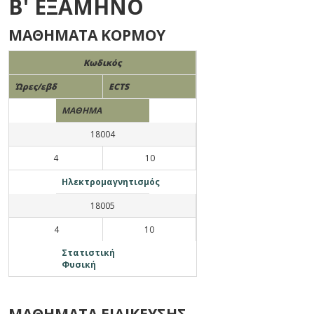
Β' ΕΞΑΜΗΝΟ
ΜΑΘΗΜΑΤΑ ΚΟΡΜΟΥ
Κωδικός
Ώρες/εβδ
ECTS
ΜΑΘΗΜΑ
18004
4
10
Ηλεκτρομαγνητισμός
18005
4
10
Στατιστική
Φυσική