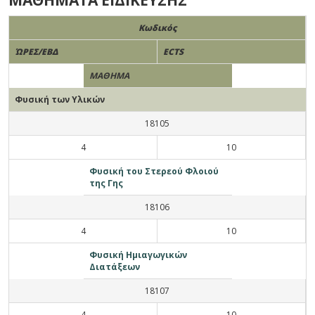
ΜΑΘΗΜΑΤΑ ΕΙΔΙΚΕΥΣΗΣ
Κωδικός
ΏΡΕΣ/ΕΒΔ
ECTS
ΜΑΘΗΜΑ
Φυσική των Υλικών
18105
4
10
Φυσική του Στερεού Φλοιού
της Γης
18106
4
10
Φυσική Ημιαγωγικών
Διατάξεων
18107
4
10