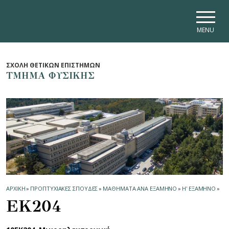
Skip to main navigation
Skip to main content
Skip to page footer
MENU
ΣΧΟΛΗ ΘΕΤΙΚΩΝ ΕΠΙΣΤΗΜΩΝ
ΤΜΗΜΑ ΦΥΣΙΚΗΣ
ΑΡΧΙΚΗ
»
ΠΡΟΠΤΥΧΙΑΚΕΣ ΣΠΟΥΔΕΣ
»
ΜΑΘΗΜΑΤΑ ΑΝΑ ΕΞΑΜΗΝΟ
»
Η' ΕΞΑΜΗΝΟ
»
ΕΚ204