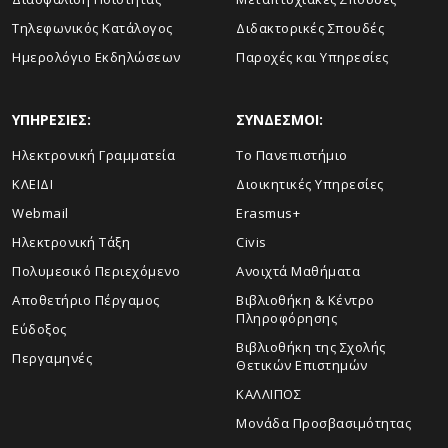
Τηλεφωνικός Κατάλογος
Διδακτορικές Σπουδές
Ημερολόγιο Εκδηλώσεων
Παροχές και Υπηρεσίες
ΥΠΗΡΕΣΙΕΣ:
ΣΥΝΔΕΣΜΟΙ:
Ηλεκτρονική Γραμματεία
Το Πανεπιστήμιο
ΚΛΕΙΔΙ
Διοικητικές Υπηρεσίες
Webmail
Erasmus+
Ηλεκτρονική Τάξη
Civis
Πολυμεσικό Περιεχόμενο
Ανοιχτά Μαθήματα
Αποθετήριο Πέργαμος
Βιβλιοθήκη & Κέντρο
Πληροφόρησης
Εύδοξος
Βιβλιοθήκη της Σχολής
Περγαμηνές
Θετικών Επιστημών
ΚΑΛΛΙΠΟΣ
Μονάδα Προσβασιμότητας