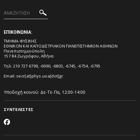
ΕΠΙΚΟΙΝΩΝΙΑ:
ΤΜΗΜΑ ΦΥΣΙΚΗΣ
ΕΘΝΙΚΟΝ ΚΑΙ ΚΑΠΟΔΙΣΤΡΙΑΚΟΝ ΠΑΝΕΠΙΣΤΗΜΙΟΝ ΑΘΗΝΩΝ
Πανεπιστημιούπολη
157 84 Ζωγράφου, Αθήνα
Τηλ: 210 727 6799, -6990, -6803, -6745, -6754, -6795
Email:
secr[at]phys.uoa[dot]gr
Υποδοχή κοινού: Δε-Τε-Πα, 12:00-14:00
ΣΥΝΤΕΛΕΣΤΕΣ